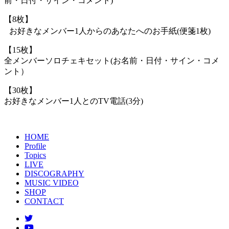
前・日付・サイン・コメント)
【8枚】
お好きなメンバー1人からのあなたへのお手紙(便箋1枚)
【15枚】
全メンバーソロチェキセット(お名前・日付・サイン・コメ
ント）
【30枚】
お好きなメンバー1人とのTV電話(3分)
HOME
Profile
Topics
LIVE
DISCOGRAPHY
MUSIC VIDEO
SHOP
CONTACT