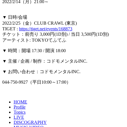
2022/2/14（月）21:00～
▼ 日時/会場
2022/2/25（金）CLUB CRAWL (東京)
TIGET :
https://tiget.net/events/168873
チケット：前売り 3,000円(1D別) / 当日 3,500円(1D別)
アーティスト: TOKYOてふてふ
▼ 時間：開場 17:30 / 開演 18:00
▼ 主催 / 企画 / 制作：コドモメンタルINC.
▼ お問い合わせ：コドモメンタルINC.
044-750-9927（平日10:00～17:00）
HOME
Profile
Topics
LIVE
DISCOGRAPHY