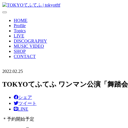
HOME
Profile
Topics
LIVE
DISCOGRAPHY
MUSIC VIDEO
SHOP
CONTACT
2022.02.25
TOKYOてふてふ ワンマン公演「舞踏会」V
シェア
ツイート
LINE
＊予約開始予定