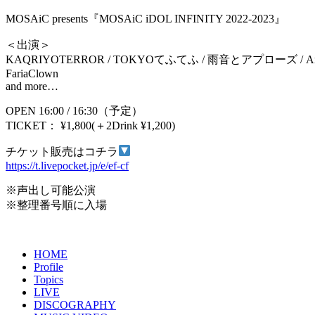
MOSAiC presents『MOSAiC iDOL INFINITY 2022-2023』
＜出演＞
KAQRIYOTERROR / TOKYOてふてふ / 雨音とアプローズ / 
FariaClown
and more…
OPEN 16:00 / 16:30（予定）
TICKET： ¥1,800(＋2Drink ¥1,200)
チケット販売はコチラ
https://t.livepocket.jp/e/ef-cf
※声出し可能公演
※整理番号順に入場
HOME
Profile
Topics
LIVE
DISCOGRAPHY