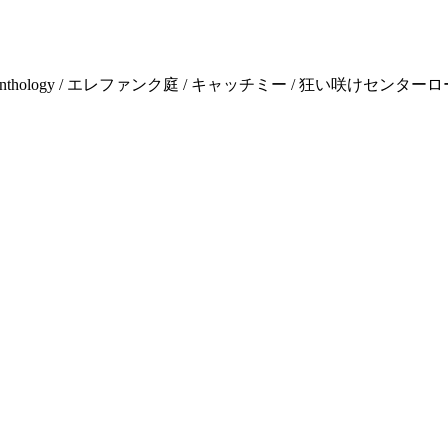
Anthology / エレファンク庭 / キャッチミー / 狂い咲けセンターロ