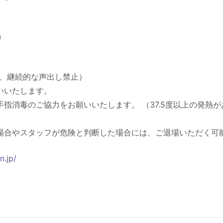
)
止、継続的な声出し禁止）
いいたします。
手指消毒のご協力をお願いいたします。 （37.5度以上の発熱
場合やスタッフが危険と判断した場合には、ご退場いただく可
n.jp/