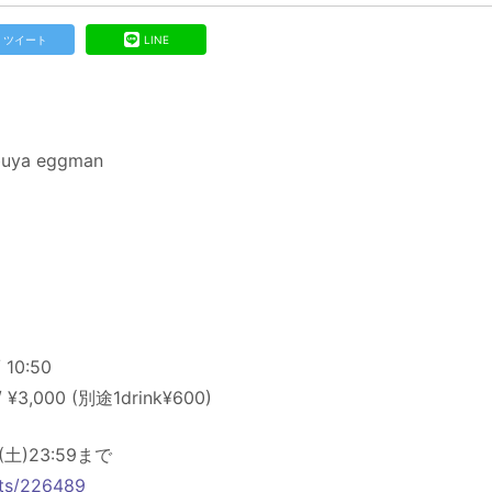
ツイート
LINE
buya eggman
 10:50
 ¥3,000 (別途1drink¥600)
土)23:59まで
ents/226489