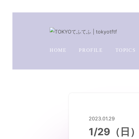
HOME
PROFILE
TOPICS
2023.01.29
1/29（日）