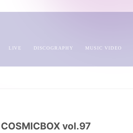
LIVE
DISCOGRAPHY
MUSIC VIDEO
COSMICBOX vol.97