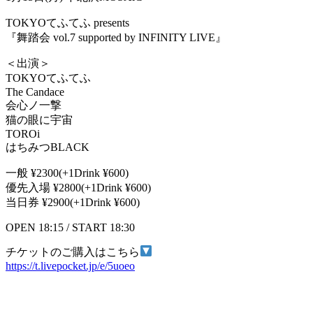
TOKYOてふてふ presents
『舞踏会 vol.7 supported by INFINITY LIVE』
＜出演＞
TOKYOてふてふ
The Candace
会心ノ一撃
猫の眼に宇宙
TOROi
はちみつBLACK
一般 ¥2300(+1Drink ¥600)
優先入場 ¥2800(+1Drink ¥600)
当日券 ¥2900(+1Drink ¥600)
OPEN 18:15 / START 18:30
チケットのご購入はこちら
https://t.livepocket.jp/e/5uoeo