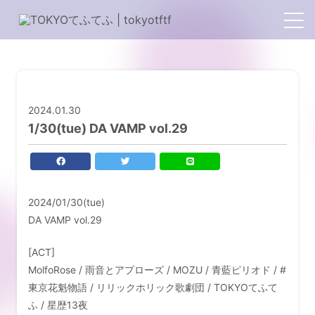
2024.01.30
1/30(tue) DA VAMP vol.29
2024/01/30(tue)
HOME
DA VAMP vol.29
PROFILE
[ACT]
MolfoRose / 雨音とアプローズ / MOZU / 青藍ピリオド / #
TOPICS
東京花魁物語 / リリックホリック歌劇団 / TOKYOてふて
ふ / 星歴13夜