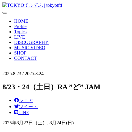
HOME
Profile
Topics
LIVE
DISCOGRAPHY
MUSIC VIDEO
SHOP
CONTACT
2025.8.23 / 2025.8.24
8/23・24（土日）RA ”ど” JAM
シェア
ツイート
LINE
2025
年
8
月
23
日（土）
, 8
月
24
日
(
日
)