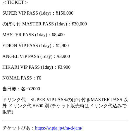
＜
TICKET
＞
SUPER VIP PASS (1day)：¥150,000
のぼり付
MASTER PASS (1day)：¥30,000
MASTER PASS (1day)：¥8,400
EDION VIP PASS (1day)：¥5,900
ANGEL VIP PASS (1day)：¥3,900
HIKARI VIP PASS (1day)：¥3,900
NOMAL PASS：¥0
当日券：
各
+¥2000
ドリンク代：
SUPER VIP PASS/
のぼり付き
MASTER PASS
以
外
ドリンク代￥
600
別
(
チケット販売時はドリンク代込みで
販売
)
チケットぴあ：
https://w.pia.jp/t/ra-d-jam/