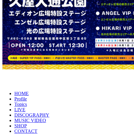
HOME
Profile
Topics
LIVE
DISCOGRAPHY
MUSIC VIDEO
SHOP
CONTACT