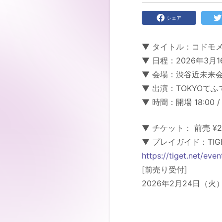
シェア
▼ タイトル：コドモメンタルIN
▼ 日程：2026年3月
▼ 会場：渋谷近未来
▼ 出演：TOKYOてふてふ
▼ 時間：開場 18:00 / 
▼ チケット： 前売 ¥2,
▼ プレイガイド：TIG
https://tiget.net/ev
[前売り受付]
2026年2月24日（火）2