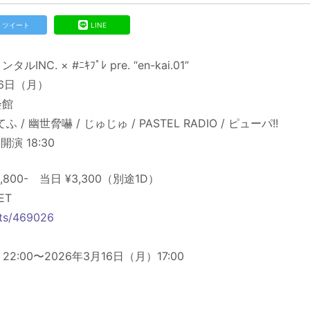
ツイート
LINE
C. × #ﾆｷﾌﾟﾚ pre. “en-kai.01”
16日（月）
会館
 / 幽世脅嚇 / じゅじゅ / PASTEL RADIO / ピューパ!!
開演 18:30
800- 当日 ¥3,300（別途1D）
ET
ents/469026
2:00〜2026年3月16日（月）17:00