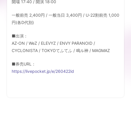
開場 17:40 / 開演 18:00
LIVE
一般前売 2,400円 / 一般当日 3,400円 / U-22割前売 1,000
円(各D代別)
DISCOGRAPHY
■出演：
MUSIC VIDEO
AZ-ON / WeZ / ELEVYZ / ENVY PARANOID /
CYCLONISTA / TOKYOてふてふ / 鳴ル神 / MAGMAZ
SHOP
■券売URL：
CONTACT
https://livepocket.jp/e/260422id