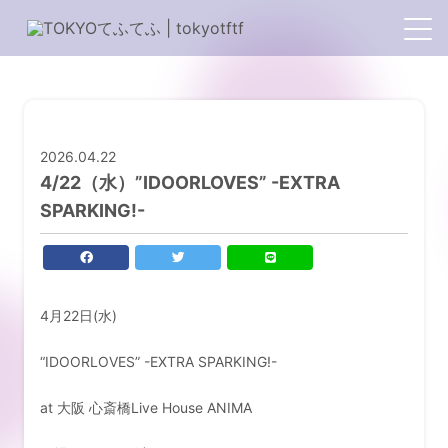
2026.04.22
4/22（水）”IDOORLOVES” -EXTRA
SPARKING!-
4月22日(水)
HOME
“IDOORLOVES” -EXTRA SPARKING!-
PROFILE
at 大阪 心斎橋Live House ANIMA
TOPICS