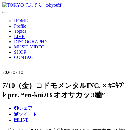
HOME
Profile
Topics
LIVE
DISCOGRAPHY
MUSIC VIDEO
SHOP
CONTACT
2026.07.10
7/10（金）コドモメンタルINC. × #ﾆｷﾌﾟ
ﾚ pre. “en-kai.03 オオサカッ!!編”
シェア
ツイート
LINE